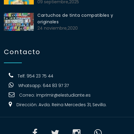
09 septiembre,2025
Cartuchos de tinta compatibles y
originales
24 noviembre,2020
Contacto
Telf: 954 23 75 44
Whatsapp: 644 83 97 37
Correo:
imprimir@elestudiante.es
Dirección: Avda. Reina Mercedes 31, Sevilla.