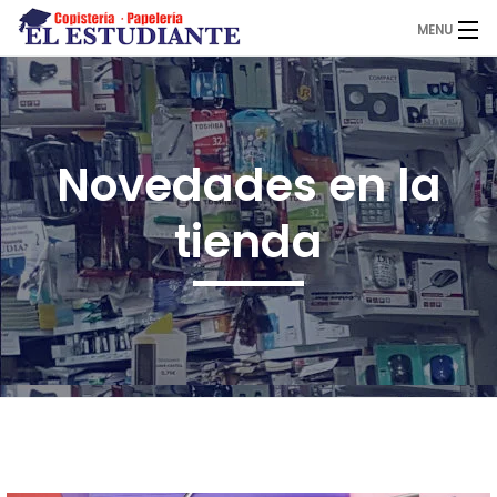
MENU
El Estudiante
Novedades en la
Copistería
tienda
Papelería
Servicios
Novedades