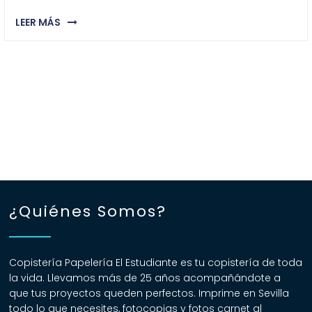
LEER MÁS
¿Quiénes Somos?
Copistería Papelería El Estudiante es tu copistería de toda
la vida. Llevamos más de 25 años acompañándote a
que tus proyectos queden perfectos. Imprime en Sevilla
todo lo que necesites, fotocopias y fotos carnet al