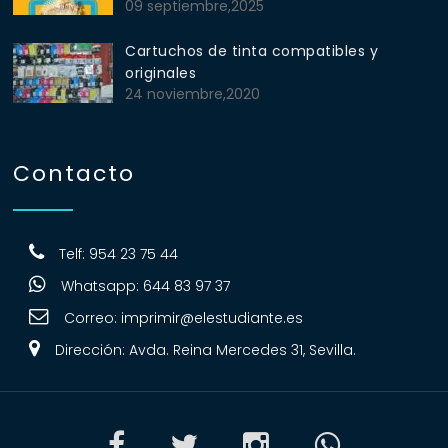
09 septiembre,2025
Cartuchos de tinta compatibles y
originales
24 noviembre,2020
Contacto
Telf: 954 23 75 44
Whatsapp: 644 83 97 37
Correo:
imprimir@elestudiante.es
Dirección: Avda. Reina Mercedes 31, Sevilla.