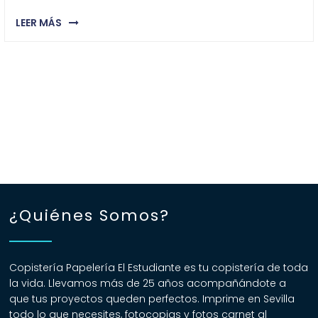
LEER MÁS
¿Quiénes Somos?
Copistería Papelería El Estudiante es tu copistería de toda
la vida. Llevamos más de 25 años acompañándote a
que tus proyectos queden perfectos. Imprime en Sevilla
todo lo que necesites, fotocopias y fotos carnet al