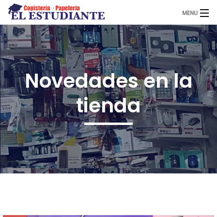
MENU
El Estudiante
Novedades en la
Copistería
tienda
Papelería
Servicios
Novedades